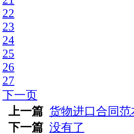
22
23
24
25
26
27
下一页
上一篇
货物进口合同范
下一篇
没有了