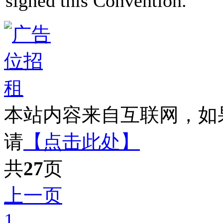
signed this Convention.
本站内容来自互联网，如
请
【点击此处】
共
27
页
上一页
1