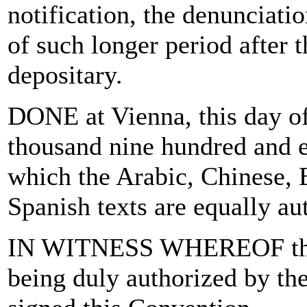
notification, the denunciatio
of such longer period after t
depositary.
DONE at Vienna, this day of
thousand nine hundred and ei
which the Arabic, Chinese, 
Spanish texts are equally au
IN WITNESS WHEREOF the u
being duly authorized by th