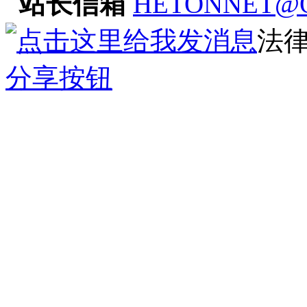
站长信箱
HETONNET@
法
分享按钮