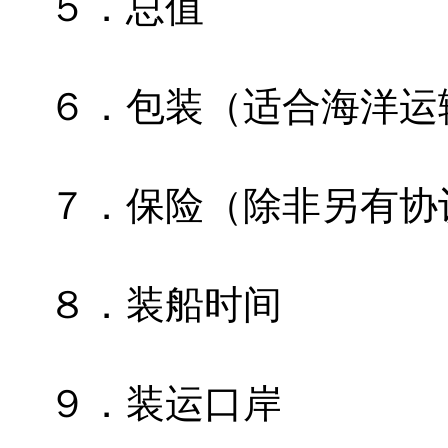
５．总值
６．包装（适合海洋运
７．保险（除非另有协
８．装船时间
９．装运口岸