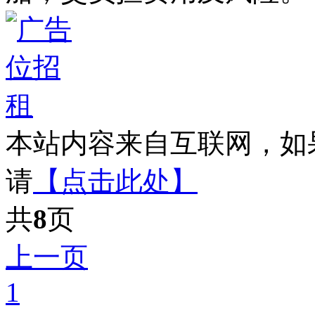
本站内容来自互联网，如
请
【点击此处】
共
8
页
上一页
1