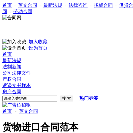
首页
-
英文合同
-
最新法规
-
法律咨询
-
招标合同
-
借贷
同
-
劳动合同
加入收藏
设为首页
首页
最新法规
法制新闻
公司法律文件
产权合同
诉讼文书样本
房产合同
热门标签
首页
»
英文合同
货物进口合同范本