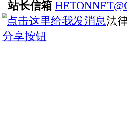
站长信箱
HETONNET@
法
分享按钮