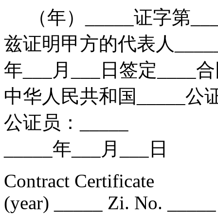
（年）_____证字第___
兹证明甲方的代表人_____
年___月___日签定____
中华人民共和国_____公
公证员：_____
_____年___月___日
Contract Certificate
(year) _____ Zi. No. _____