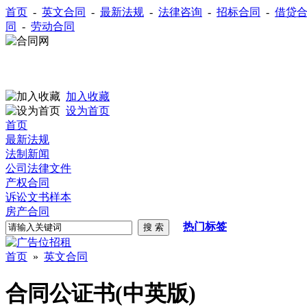
首页
-
英文合同
-
最新法规
-
法律咨询
-
招标合同
-
借贷
同
-
劳动合同
加入收藏
设为首页
首页
最新法规
法制新闻
公司法律文件
产权合同
诉讼文书样本
房产合同
热门标签
首页
»
英文合同
合同公证书(中英版)