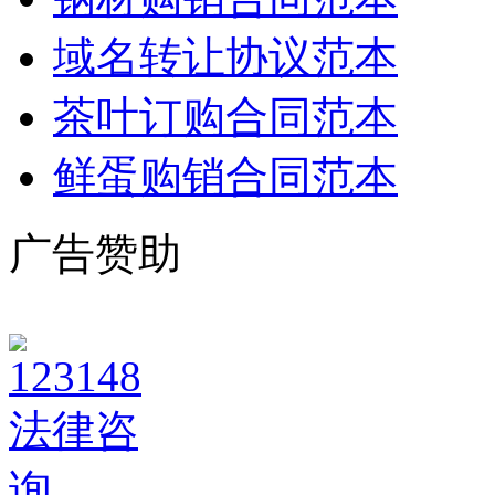
域名转让协议范本
茶叶订购合同范本
鲜蛋购销合同范本
广告赞助