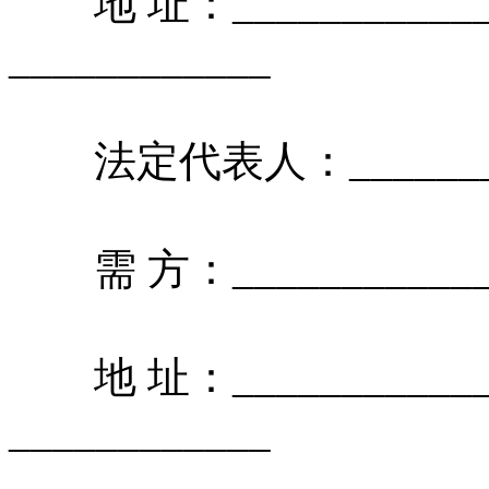
地 址：____________
____________
法定代表人：__________
需 方：______________
地 址：____________
____________