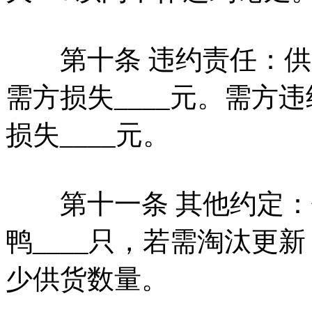
第十条 违约责任：供
需方损失____元。需方
损失____元。
第十一条 其他约定：供
鸭____只，若需淘汰更
少供货数量。