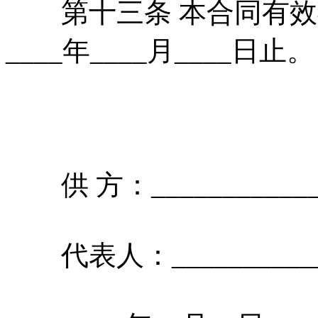
第十三条 本合同有效期自_
____年____月____日止
供 方：____________
代表人：_____________