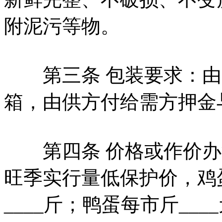
附泥污等物。
第三条 包装要求：由
箱，由供方付给需方押金
第四条 价格或作价办
旺季实行量低保护价，鸡蛋
____斤；鸭蛋每市斤___