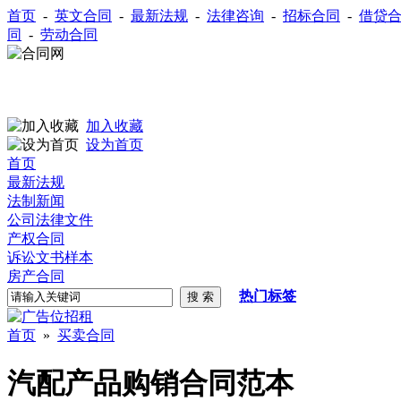
首页
-
英文合同
-
最新法规
-
法律咨询
-
招标合同
-
借贷
同
-
劳动合同
加入收藏
设为首页
首页
最新法规
法制新闻
公司法律文件
产权合同
诉讼文书样本
房产合同
热门标签
首页
»
买卖合同
汽配产品购销合同范本