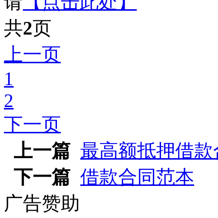
请
【点击此处】
共
2
页
上一页
1
2
下一页
上一篇
最高额抵押借款
下一篇
借款合同范本
广告赞助