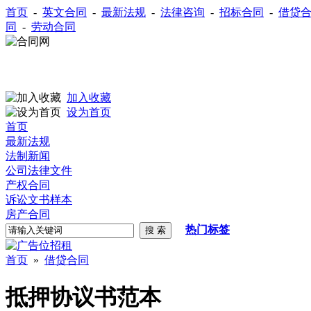
首页
-
英文合同
-
最新法规
-
法律咨询
-
招标合同
-
借贷
同
-
劳动合同
加入收藏
设为首页
首页
最新法规
法制新闻
公司法律文件
产权合同
诉讼文书样本
房产合同
热门标签
首页
»
借贷合同
抵押协议书范本