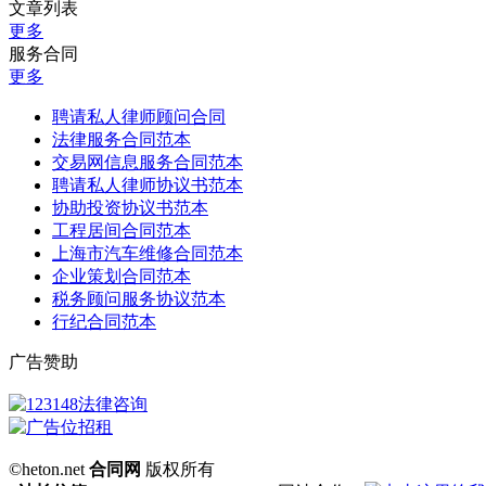
文章列表
更多
服务合同
更多
聘请私人律师顾问合同
法律服务合同范本
交易网信息服务合同范本
聘请私人律师协议书范本
协助投资协议书范本
工程居间合同范本
上海市汽车维修合同范本
企业策划合同范本
税务顾问服务协议范本
行纪合同范本
广告赞助
©heton.net
合同网
版权所有