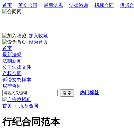
首页
-
英文合同
-
最新法规
-
法律咨询
-
招标合同
-
借贷
加入收藏
设为首页
首页
最新法规
法制新闻
公司法律文件
产权合同
诉讼文书样本
房产合同
热门标签
首页
»
服务合同
行纪合同范本