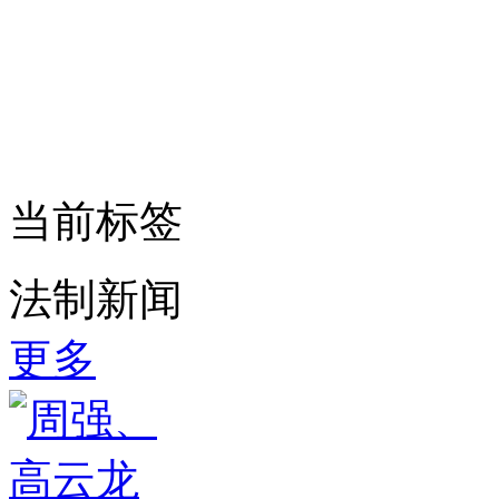
当前标签
法制新闻
更多