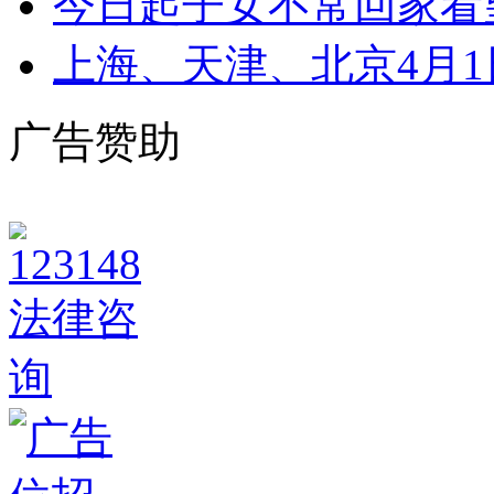
今日起子女不常回家看
上海、天津、北京4月1
广告赞助