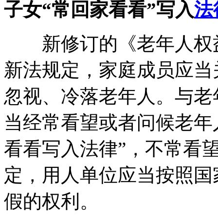
子女“常回家看看”写入
法
新修订的《老年人权益
新法规定，家庭成员应当
忽视、冷落老年人。与老
当经常看望或者问候老年
看看写入法律”，不常看
定，用人单位应当按照国
假的权利。