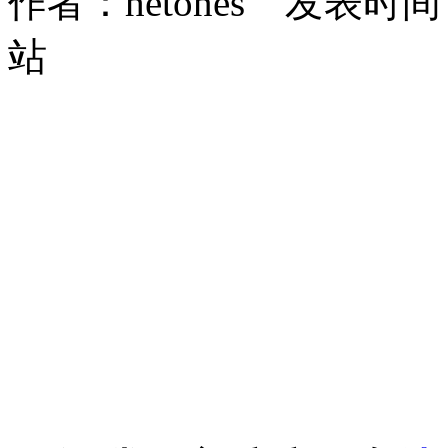
作者：hetones 发表时间：2
站