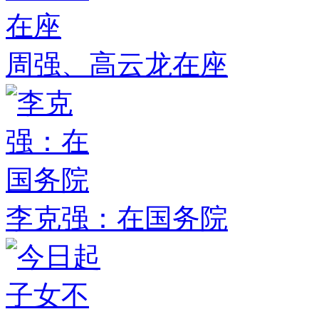
周强、高云龙在座
李克强：在国务院