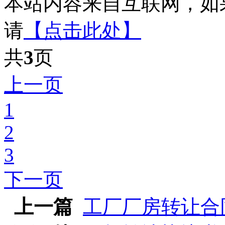
本站内容来自互联网，如
请
【点击此处】
共
3
页
上一页
1
2
3
下一页
上一篇
工厂厂房转让合