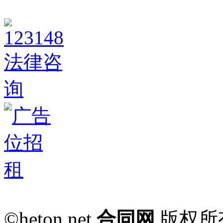
©heton.net
合同网
版权所