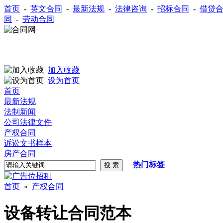
首页
-
英文合同
-
最新法规
-
法律咨询
-
招标合同
-
借贷
同
-
劳动合同
加入收藏
设为首页
首页
最新法规
法制新闻
公司法律文件
产权合同
诉讼文书样本
房产合同
热门标签
首页
»
产权合同
设备转让合同范本