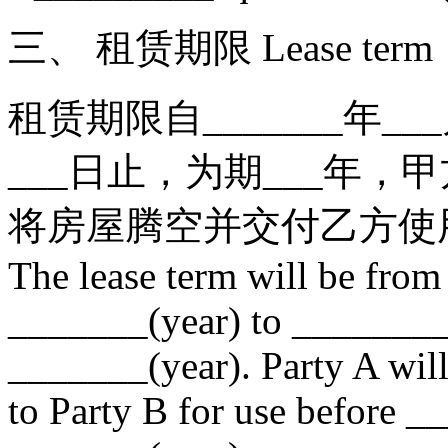
三、 租赁期限 Lease term
租赁期限自_______年___
___日止，为期___年，甲方
将房屋腾空并交付乙方使
The lease term will be fro
_______(year) to _______
_______(year). Party A will
to Party B for use before 