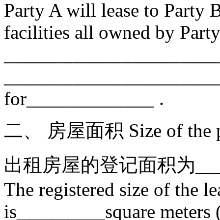
Party A will lease to Party 
facilities all owned by Party
______________________
________________________
for_____________ .
二、 房屋面积 Size of the p
出租房屋的登记面积为___
The registered size of the l
is_________square meters (