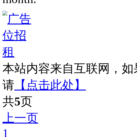
本站内容来自互联网，如
请
【点击此处】
共
5
页
上一页
1