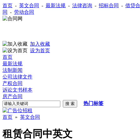
首页
-
英文合同
-
最新法规
-
法律咨询
-
招标合同
-
借贷
同
-
劳动合同
加入收藏
设为首页
首页
最新法规
法制新闻
公司法律文件
产权合同
诉讼文书样本
房产合同
热门标签
首页
»
英文合同
租赁合同中英文