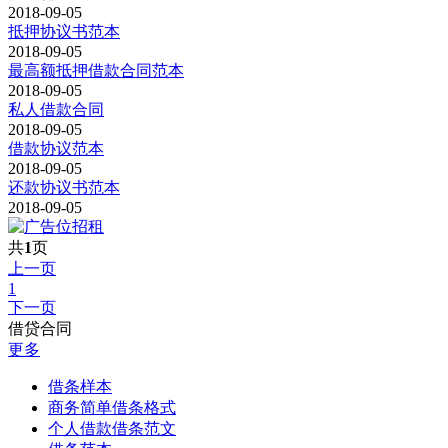
2018-09-05
抵押协议书范本
2018-09-05
最高额抵押借款合同范本
2018-09-05
私人借款合同
2018-09-05
借款协议范本
2018-09-05
还款协议书范本
2018-09-05
共
1
页
上一页
1
下一页
借贷合同
更多
借条样本
商务简单借条格式
个人借款借条范文