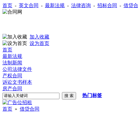
首页
-
英文合同
-
最新法规
-
法律咨询
-
招标合同
-
借贷
加入收藏
设为首页
首页
最新法规
法制新闻
公司法律文件
产权合同
诉讼文书样本
房产合同
热门标签
首页
»
借贷合同