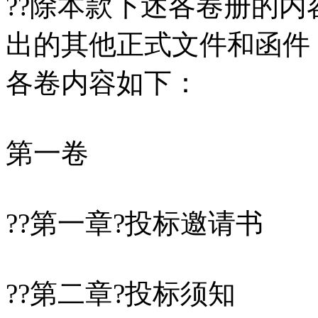
??除本款下述各卷册的
出的其他正式文件和函件
各卷内容如下：
第一卷
??第一章?投标邀请书
??第二章?投标须知