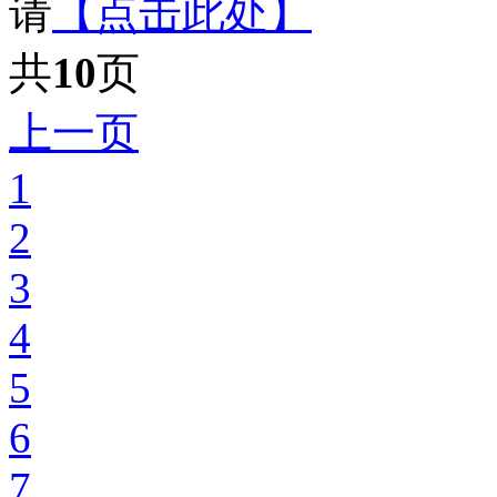
请
【点击此处】
共
10
页
上一页
1
2
3
4
5
6
7