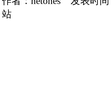
作者：hetones 发表时间：2
站